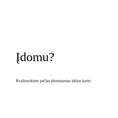
Įdomu?
Realizuokime pačias įdomiausias idėjas kartu