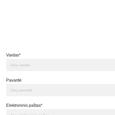
Vardas*
Pavardė
Elektroninis paštas*