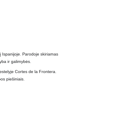
tį Ispanijoje. Parodoje skiriamas 
yba ir galimybės.
os piešiniais.